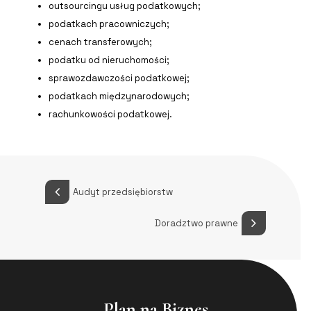
outsourcingu usług podatkowych;
podatkach pracowniczych;
cenach transferowych;
podatku od nieruchomości;
sprawozdawczości podatkowej;
podatkach międzynarodowych;
rachunkowości podatkowej.
Audyt przedsiębiorstw
Doradztwo prawne
Plan na Biznes