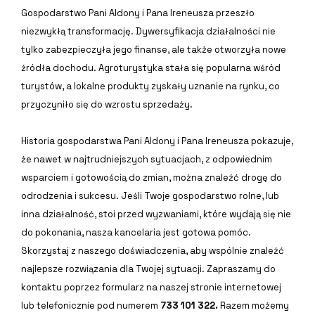
Gospodarstwo Pani Aldony i Pana Ireneusza przeszło
niezwykłą transformację. Dywersyfikacja działalności nie
tylko zabezpieczyła jego finanse, ale także otworzyła nowe
źródła dochodu. Agroturystyka stała się popularna wśród
turystów, a lokalne produkty zyskały uznanie na rynku, co
przyczyniło się do wzrostu sprzedaży.
Historia gospodarstwa Pani Aldony i Pana Ireneusza pokazuje,
że nawet w najtrudniejszych sytuacjach, z odpowiednim
wsparciem i gotowością do zmian, można znaleźć drogę do
odrodzenia i sukcesu. Jeśli Twoje gospodarstwo rolne, lub
inna działalność, stoi przed wyzwaniami, które wydają się nie
do pokonania, nasza kancelaria jest gotowa pomóc.
Skorzystaj z naszego doświadczenia, aby wspólnie znaleźć
najlepsze rozwiązania dla Twojej sytuacji. Zapraszamy do
kontaktu poprzez formularz na naszej stronie internetowej
lub telefonicznie pod numerem
733 101 322.
Razem możemy