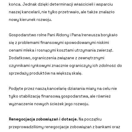
końca. Jednak dzięki determinacji właścicieli i wsparciu
naszej kancelarii, nie tylko przetrwało, ale także znalazło
nowy kierunek rozwoju.
Gospodarstwo rolne Pani Aldony i Pana Ireneusza borykało
się z problemami finansowymi spowodowanymi niskimi
cenami mleka i rosnącymi kosztami utrzymania zwierząt.
Dodatkowo, ograniczenia związane z zewnętrznymi
czynnikami rynkowymi znacznie ograniczyły ich zdolność do
sprzedaży produktów na większą skalę.
Podjęte przez naszą kancelarię działania miały na celu nie
tylko stabilizację finansową gospodarstwa, ale również
wyznaczenie nowych ścieżek jego rozwoju.
Renegocjacja zobowiązań i dotacje.
Na początku
przeprowadziliśmy renegocjacje zobowiązań z bankami oraz