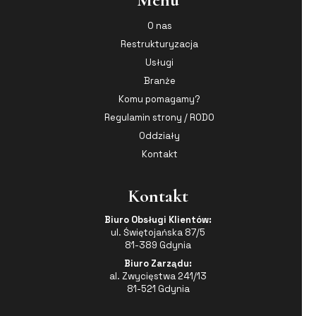
O nas
Restrukturyzacja
Usługi
Branże
Komu pomagamy?
Regulamin strony / RODO
Oddziały
Kontakt
Kontakt
Biuro Obsługi Klientów:
ul. Świętojańska 87/5
81-389 Gdynia
Biuro Zarządu:
al. Zwycięstwa 241/13
81-521 Gdynia