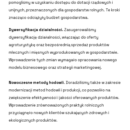
pomogliśmy w uzyskaniu dostępu do dotacji rządowych i
unijnych, przeznaczonych dla gospodarstw rolnych. Te kroki
znacząco odciążyły budżet gospodarstwa.
Dywersyfikacja działalności.
Zasugerowaliśmy
dywersyfikację działalności, włączając do oferty
agroturystykę oraz bezpośrednią sprzedaż produktów
mlecznych i mięsnych wyprodukowanych w gospodarstwie.
Wprowadzenie tych zmian wymagało opracowania nowego
modelu biznesowego oraz strategii marketingowej.
Nowoczesne metody hodowli
. Doradziliśmy także w zakresie
modernizacji metod hodowli i produkcji, co pozwoliło na
zwiększenie efektywności i jakości oferowanych produktów.
Wprowadzenie zrównoważonych praktyk rolniczych
przyciągnęło nowych klientów szukających zdrowych i
ekologicznych produktów.