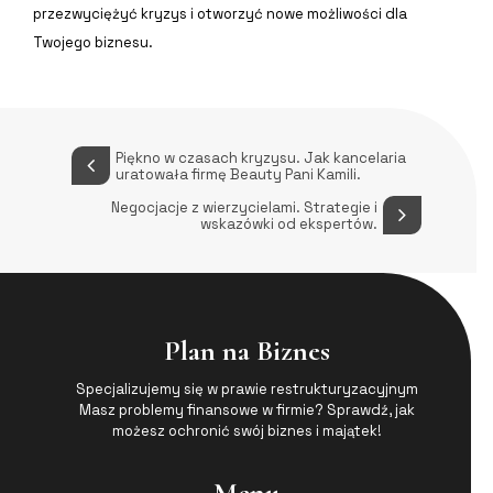
przezwyciężyć kryzys i otworzyć nowe możliwości dla
Twojego biznesu.
Piękno w czasach kryzysu. Jak kancelaria
uratowała firmę Beauty Pani Kamili.
Negocjacje z wierzycielami. Strategie i
wskazówki od ekspertów.
Plan na Biznes
Specjalizujemy się w prawie restrukturyzacyjnym
Masz problemy finansowe w firmie? Sprawdź, jak
możesz ochronić swój biznes i majątek!
Menu