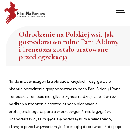
Odrodzenie na Polskiej wsi. Jak
gospodarstwo rolne Pani Aldony
i Ireneusza zostało uratowane
przed egzekucją.
Na tle malowniczych krajobrazów wiejskich rozgrywa się
historia odrodzenia gospodarstwa rolnego Pani Aldony i Pana
Ireneusza. Ten opis nie tylko przynosi nadzieję, ale również
podkreśla znaczenie strategicznego planowania i
profesjonalnego wsparcia w przezwyciężaniu kryzysów.
Gospodarstwo, zajmujące się hodowlą bydła mlecznego,
stanęło przed wyzwaniami, które mogły doprowadzić do jego